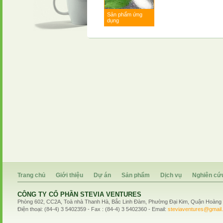
Sản phẩm ứng
dụng
Trang chủ
Giới thiệu
Dự án
Sản phẩm
Dịch vụ
Nghiên cứ
CÔNG TY CỔ PHẦN STEVIA VENTURES
Phòng 602, CC2A, Toà nhà Thanh Hà, Bắc Linh Đàm, Phường Đại Kim, Quận Hoàng 
Điện thoại: (84-4) 3 5402359 - Fax : (84-4) 3 5402360 - Email:
steviaventures@gmail