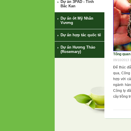
Dự án 3PAD - Tỉnh
Bắc Kan
Dự án ớt Mỹ Nhân
Vương
Dự án hợp tác quốc tế
Dự án Hương Thảo
(Rosemary)
Tổng quan
09/10/2013 
Để thúc đẩ
qua, Công 
hợp với cá
ngành hàn
Công ty đ
cây trồng 