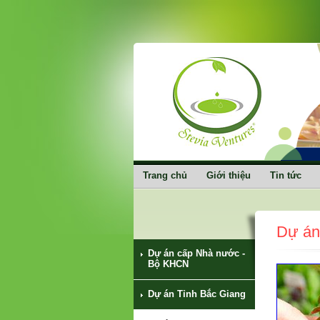
Trang chủ
Giới thiệu
Tin tức
Dự án
Dự án cấp Nhà nước -
Bộ KHCN
Dự án Tỉnh Bắc Giang