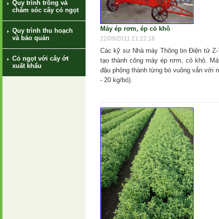
Quy trình trồng và
chăm sóc cây cỏ ngọt
Máy ép rơm, ép cỏ khô
Quy trình thu hoạch
và bảo quản
22/09/2011 21:22:18
Các kỹ sư Nhà máy Thông tin Điện tử Z
Cỏ ngọt với cây ớt
tạo thành công máy ép rơm, cỏ khô. Máy
xuất khẩu
đậu phộng thành từng bó vuông vắn với n
- 20 kg/bó).