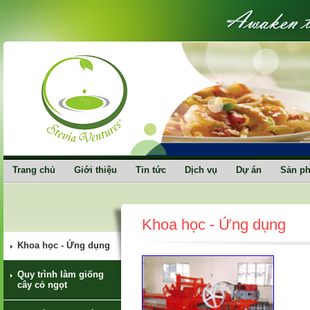
Trang chủ
Giới thiệu
Tin tức
Dịch vụ
Dự án
Sản p
Khoa học - Ứng dụng
Khoa học - Ứng dụng
Quy trình làm giống
cây cỏ ngọt