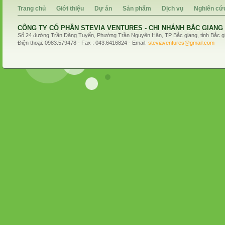
Trang chủ
Giới thiệu
Dự án
Sản phẩm
Dịch vụ
Nghiên cứ
CÔNG TY CỔ PHẦN STEVIA VENTURES - CHI NHÁNH BẮC GIANG
Số 24 đường Trần Đăng Tuyển, Phường Trần Nguyên Hãn, TP Bắc giang, tỉnh Bắc g
Điện thoại: 0983.579478 - Fax : 043.6416824 - Email:
steviaventures@gmail.com