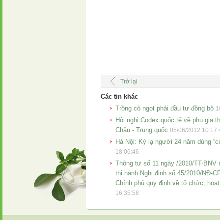
Trở lại
Các tin khác
Trồng cỏ ngọt phải đầu tư đồng bộ
1
Hội nghi Codex quốc tế về phụ gia t
Châu - Trung quốc
05/06/2012 10:17:
Hà Nội: Kỳ lạ người 24 năm dùng “c
18:06:46
Thông tư số 11 ngày /2010/TT-BNV n
thi hành Nghị định số 45/2010/NĐ-C
Chính phủ quy định về tổ chức, hoạt
16:35:58