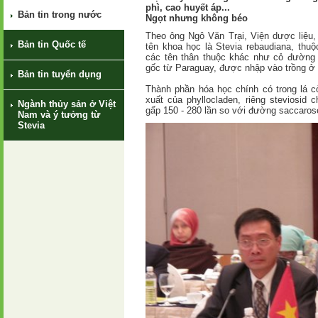
phì, cao huyết áp...
Bản tin trong nước
Ngọt nhưng không béo
Theo ông Ngô Văn Trại, Viện dược liệu,
Bản tin Quốc tế
tên khoa học là Stevia rebaudiana, thu
các tên thân thuộc khác như cỏ đường 
gốc từ Paraguay, được nhập vào trồng ở
Bản tin tuyển dụng
Thành phần hóa học chính có trong lá cỏ
xuất của phyllocladen, riêng steviosid
Ngành thủy sản ở Việt
gấp 150 - 280 lần so với đường saccarose
Nam và ý tưởng từ
Stevia