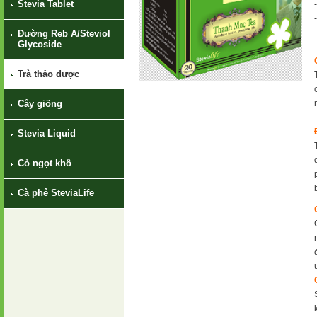
Stevia Tablet
Đường Reb A/Steviol
Glycoside
Trà thảo dược
Cây giống
Stevia Liquid
Cỏ ngọt khô
Cà phê SteviaLife