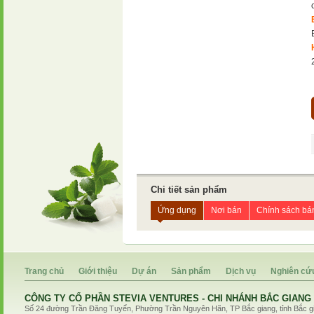
Chi tiết sản phẩm
Ứng dụng
Nơi bán
Chính sách bá
Trang chủ
Giới thiệu
Dự án
Sản phẩm
Dịch vụ
Nghiên cứ
CÔNG TY CỔ PHẦN STEVIA VENTURES - CHI NHÁNH BẮC GIANG
Số 24 đường Trần Đăng Tuyển, Phường Trần Nguyên Hãn, TP Bắc giang, tỉnh Bắc gian