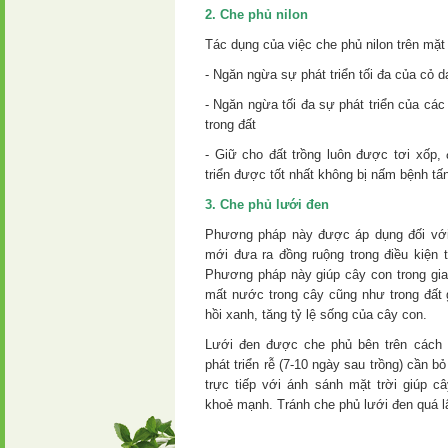
2. Che phủ nilon
Tác dụng của việc che phủ nilon trên mặt
- Ngăn ngừa sự phát triển tối đa của cỏ dạ
- Ngăn ngừa tối đa sự phát triển của các
trong đất
- Giữ cho đất trồng luôn được tơi xốp,
triển được tốt nhất không bị nấm bệnh tấ
3. Che phủ lưới đen
Phương pháp này được áp dụng đối với 
mới đưa ra đồng ruộng trong điều kiện
Phương pháp này giúp cây con trong giai
mất nước trong cây cũng như trong đất 
hồi xanh, tăng tỷ lệ sống của cây con.
Lưới đen được che phủ bên trên cách 
phát triển rễ (7-10 ngày sau trồng) cần b
trực tiếp với ánh sánh mặt trời giúp c
khoẻ mạnh. Tránh che phủ lưới đen quá l