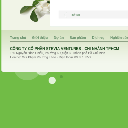
Trở lại
Trang chủ
Giới thiệu
Dự án
Sản phẩm
Dịch vụ
Nghiên cứ
CÔNG TY CỔ PHẦN STEVIA VENTURES - CHI NHÁNH TPHCM
130 Nguyễn Đình Chiểu, Phường 6, Quận 3, Thành phố Hồ Chí Minh
Liên hệ: Mrs Phạm Phương Thảo - Điện thoại: 0932.153535