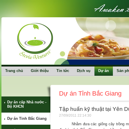
Trang chủ
Giới thiệu
Tin tức
Dịch vụ
Dự án
Sản p
Dự án Tỉnh Bắc Giang
Dự án cấp Nhà nước -
Bộ KHCN
Tập huấn kỹ thuật tại Yên 
27/09/2011 22:14:30
Dự án Tỉnh Bắc Giang
Nhằm đưa các giống cây trồng mới v