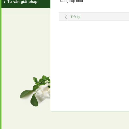
Đang cập nhật
Tư vấn giải pháp
Trở lại