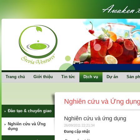
Trang chủ
Giới thiệu
Tin tức
Dịch vụ
Dự án
Sản p
Nghiên cứu và Ứng dụn
Đào tạo & chuyển giao
Nghiên cứu và ứng dụng
Nghiên cứu và Ứng
26/09/2011 22:21:34
dụng
Đang cập nhật