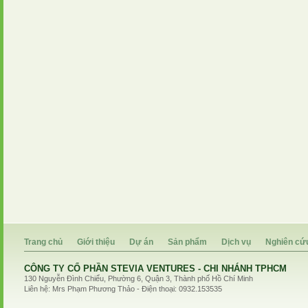
Trang chủ
Giới thiệu
Dự án
Sản phẩm
Dịch vụ
Nghiên cứ
CÔNG TY CỔ PHẦN STEVIA VENTURES - CHI NHÁNH TPHCM
130 Nguyễn Đình Chiểu, Phường 6, Quận 3, Thành phố Hồ Chí Minh
Liên hệ: Mrs Phạm Phương Thảo - Điện thoại: 0932.153535